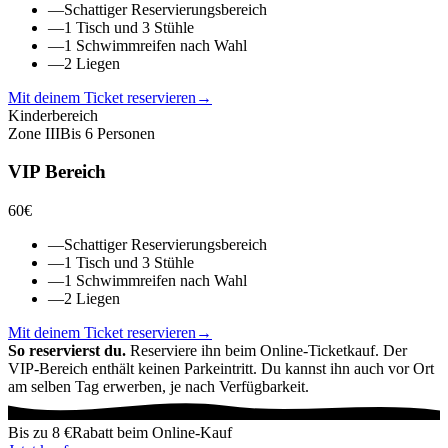
—
Schattiger Reservierungsbereich
—
1 Tisch und 3 Stühle
—
1 Schwimmreifen nach Wahl
—
2 Liegen
Mit deinem Ticket reservieren
→
Kinderbereich
Zone
III
Bis 6 Personen
VIP Bereich
60
€
—
Schattiger Reservierungsbereich
—
1 Tisch und 3 Stühle
—
1 Schwimmreifen nach Wahl
—
2 Liegen
Mit deinem Ticket reservieren
→
So reservierst du.
Reserviere ihn beim Online-Ticketkauf. Der
VIP-Bereich enthält keinen Parkeintritt. Du kannst ihn auch vor Ort
am selben Tag erwerben, je nach Verfügbarkeit.
Bis zu 8 €
Rabatt beim Online-Kauf