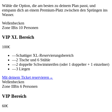
Wähle die Option, die am besten zu deinem Plan passt, und
entspann dich an einem Premium-Platz zwischen den Sprüngen ins
Wasser.
Wellenbecken
Zone
I
Bis 10 Personen
VIP XL Bereich
100
€
—
Schattiger XL-Reservierungsbereich
—
2 Tische und 6 Stühle
—
2 doppelte Schwimmreifen (oder 1 doppelter + 1 einzelner)
—
3 Liegen
Mit deinem Ticket reservieren
→
Wellenbecken
Zone
II
Bis 6 Personen
VIP Bereich
60
€