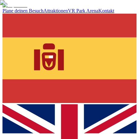
Plane deinen Besuch
Attraktionen
VR Park Arena
Kontakt