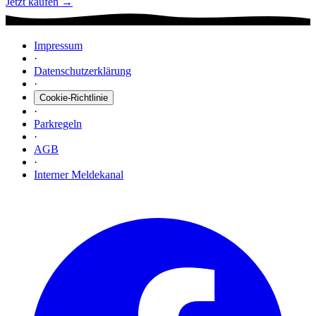
Jetzt kaufen →
Impressum
·
Datenschutzerklärung
·
Cookie-Richtlinie
·
Parkregeln
·
AGB
·
Interner Meldekanal