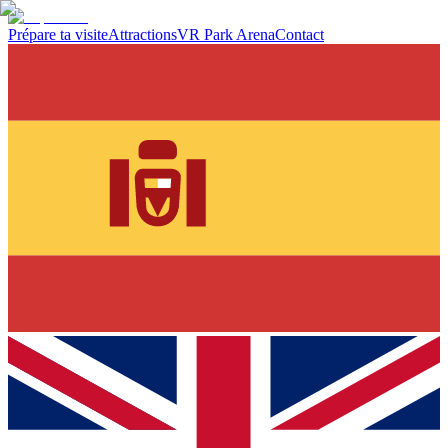
Prépare ta visite
Attractions
VR Park Arena
Contact