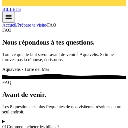
BILLETS
Accueil
/
Prépare ta visite
/
FAQ
FAQ
Nous répondons à tes questions
.
Tout ce qu'il te faut savoir avant de venir à Aquavelis. Si tu ne
trouves pas ta réponse, écris-nous.
Aquavelis · Torre del Mar
FAQ
Avant de venir
.
Les 8 questions les plus fréquentes de nos visiteurs, résolues en un
seul endroit.
01
Comment acheter les billets ?