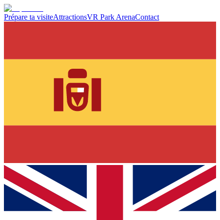
Prépare ta visite
Attractions
VR Park Arena
Contact